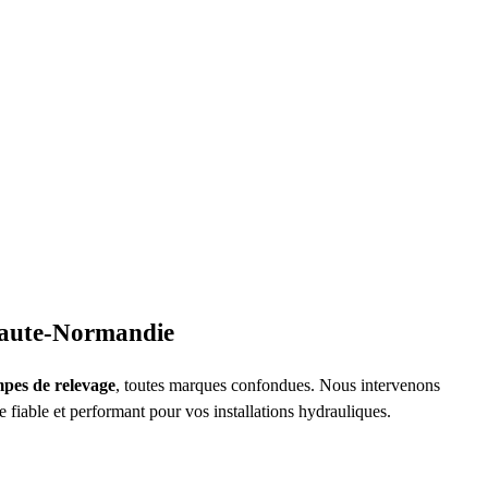
Haute-Normandie
ompes de relevage
, toutes marques confondues. Nous intervenons
ce fiable et performant pour vos installations hydrauliques.