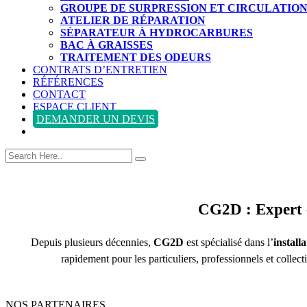
GROUPE DE SURPRESSION ET CIRCULATIO
ATELIER DE RÉPARATION
SÉPARATEUR À HYDROCARBURES
BAC À GRAISSES
TRAITEMENT DES ODEURS
CONTRATS D’ENTRETIEN
RÉFÉRENCES
CONTACT
ESPACE CLIENT
DEMANDER UN DEVIS
CG2D : Expert 
Depuis plusieurs décennies,
CG2D
est spécialisé dans l’
install
rapidement pour les particuliers, professionnels et collect
NOS PARTENAIRES