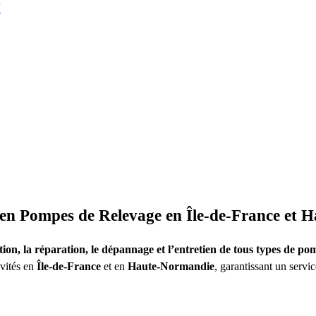
N
en Pompes de Relevage en Île-de-France et 
ation, la réparation, le dépannage et l’entretien de tous types de p
ivités en
Île-de-France
et en
Haute-Normandie
, garantissant un servi