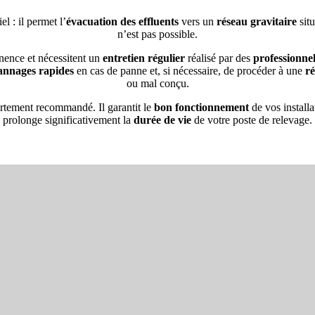
el : il permet l’
évacuation des effluents
vers un
réseau gravitaire
situ
n’est pas possible.
nence et nécessitent un
entretien régulier
réalisé par des
professionnel
annages rapides
en cas de panne et, si nécessaire, de procéder à une
ré
ou mal conçu.
ortement recommandé. Il garantit le
bon fonctionnement
de vos installa
prolonge significativement la
durée de vie
de votre poste de relevage.