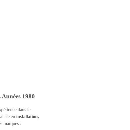
s Années 1980
xpérience dans le
ialiste en
installation,
es marques :